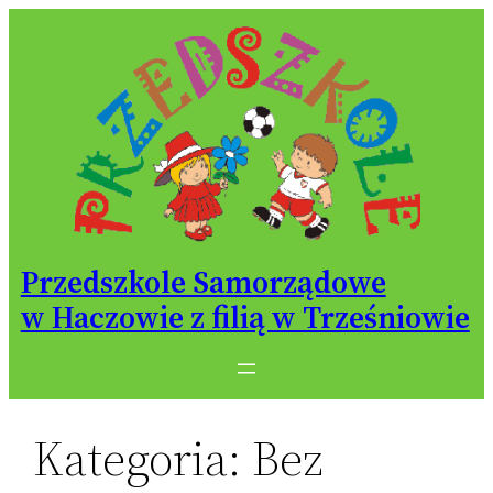
Przejdź
do
treści
Przedszkole Samorządowe
w Haczowie z filią w Trześniowie
Kategoria:
Bez