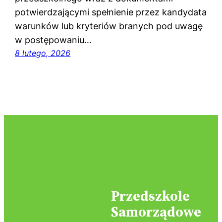
potwierdzającymi spełnienie przez kandydata
warunków lub kryteriów branych pod uwagę
w postępowaniu…
8 lutego, 2026
Przedszkole
Samorządowe