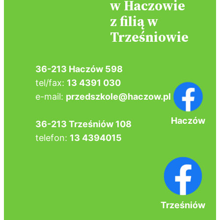
w Haczowie
z filią w
Trześniowie
36-213 Haczów 598
tel/fax:
13 4391 030
e-mail:
przedszkole@haczow.pl
Haczów
36-213
Trześniów 108
telefon:
13 4394015
Trześniów